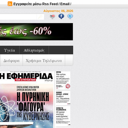
Εγγραφείτε μέσω Rss Feed / Email
/
Αύγουστος 06, 2026
Υγεία
Αθλητισμός
Διάφορα
Χρήσιμα Τηλέφωνα