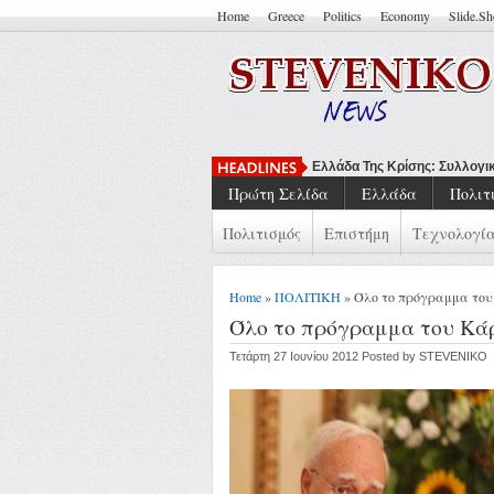
Home
Greece
Politics
Economy
Slide.S
Να Μπορείς Να Πεις ''Έτσι Εί
Πρώτη Σελίδα
Ελλάδα
Πολιτ
Πολιτισμός
Επιστήμη
Τεχνολογί
Home
»
ΠΟΛΙΤΙΚΗ
» Όλο το πρόγραμμα το
Όλο το πρόγραμμα του Κά
Τετάρτη 27 Ιουνίου 2012 Posted by STEVENIKO