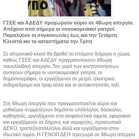
ΓΣΕΕ και ΑΔΕΔΥ προχωρούν αύριο σε 48ωρη απεργία.
Απέχουν από σήμερα οι νοσοκομειακοί γιατροί.
Παραλύουν οι συγκοινωνίες έως και την Τετάρτη.
Κλειστά και τα καταστήματα την Τρίτη
Σε απεργιακό κλοιό θα βρεθεί το επόμενο διήμερο η χώρα,
καθώς ΓΣΕΕ και ΑΔΕΔΥ πραγματοποιούν 48ωρη
πανελλαδική απεργία. Τον χορό των κινητοποιήσεων
ανοίγουν σήμερα οι νοσοκομειακοί γιατροί, οι
δημοσιογράφοι, οι εργαζόμενοι σε μετρό, ηλεκτρικό
σιδηρόδρομο και τραμ αλλά και οι αυτοκινητιστές ταξί.
Στη 48ωρη απεργία που πραγματοποιείται αύριο και
μεθαύριο συμμετέχουν δημόσιοι υπάλληλοι, δάσκαλοι,
καθηγητές, εργαζόμενοι στα ασφαλιστικά ταμεία, εφοριακοί
και εργαζόμενοι σε δήμους και νομαρχίες, προσωπικό
ΔΕΚΟ, τραπεζοϋπάλληλοι αλλά και εργαζόμενοι στον
ιδιωτικό τομέα. Η ΓΕΝΟΠ ΔΕΗ προχωρά σε 48ωρη απεργία