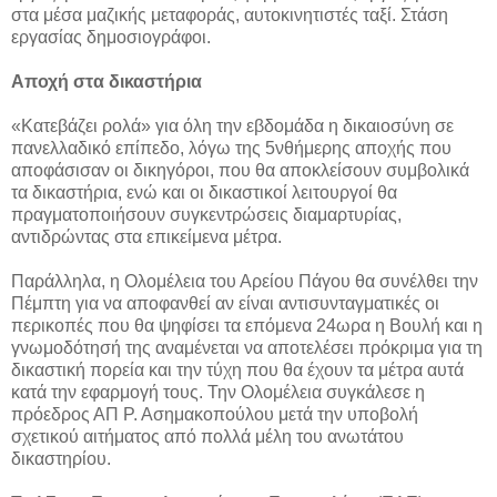
στα μέσα μαζικής μεταφοράς, αυτοκινητιστές ταξί. Στάση
εργασίας δημοσιογράφοι.
Αποχή στα δικαστήρια
«Κατεβάζει ρολά» για όλη την εβδομάδα η δικαιοσύνη σε
πανελλαδικό επίπεδο, λόγω της 5νθήμερης αποχής που
αποφάσισαν οι δικηγόροι, που θα αποκλείσουν συμβολικά
τα δικαστήρια, ενώ και οι δικαστικοί λειτουργοί θα
πραγματοποιήσουν συγκεντρώσεις διαμαρτυρίας,
αντιδρώντας στα επικείμενα μέτρα.
Παράλληλα, η Ολομέλεια του Αρείου Πάγου θα συνέλθει την
Πέμπτη για να αποφανθεί αν είναι αντισυνταγματικές οι
περικοπές που θα ψηφίσει τα επόμενα 24ωρα η Βουλή και η
γνωμοδότησή της αναμένεται να αποτελέσει πρόκριμα για τη
δικαστική πορεία και την τύχη που θα έχουν τα μέτρα αυτά
κατά την εφαρμογή τους. Την Ολομέλεια συγκάλεσε η
πρόεδρος ΑΠ Ρ. Ασημακοπούλου μετά την υποβολή
σχετικού αιτήματος από πολλά μέλη του ανωτάτου
δικαστηρίου.