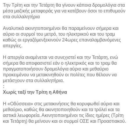
Την Τρίτη και την Τετάρτη θα γίνουν κάποια δρομολόγια στα
μέσα μαζικής μεταφοράς για να κατέβουν όσοι το επιθυμούν
στα συλλαλητήρια
Αναλυτικά ακινητοποιημένοι θα παραμείνουν σήμερα και
αύριο οι συρμοί του μετρό, του ηλεκτρικού και του τραμ
καθώς οι εργαζόμενξεκινούν 24ωρες επαναλαμβανόμενες
απεργίες.
Η απεργία αναμένεται να συνεχιστεί και την Τετάρτη, ενώ
σήμερα θα αποφασιστεί εάν ο ηλεκτρικός και το τραμ θα
πραγματοποιήσουν δρομολόγια αύριο και μεθαύριο
προκειμένου να μετακινηθούν οι πολίτες που θέλουν να
μετάσχουν στα συλλαλητήρια.
:
Χωρίς ταξί την Τρίτη η Αθήνα
Η «Οδύσσεια» στις μετακινήσεις θα κορυφωθεί αύριο και
μεθαύριο, καθώς θα ακινητοποιηθούν και τα τρόλεϊ και τα
αστικά λεωφορεία. Ακινητοποιημένοι τις ίδιες ημέρες (Τρίτη
και Τετάρτη) θα μείνουν και οι συρμοί ΟΣΕ και Προαστιακού.