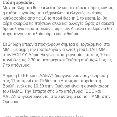
Στάση εργασίας
Με προβλήματα θα εκτελεστούν και οι πτήσεις αύριο, καθώς
η στάση εργασίας που εξήγγειλαν οι ελεγκτές εναέριας
κυκλοφορίας από τις 10 το πρωί έως τη 1 το μεσημέρι θα
φέρει ακυρώσεις πτήσεων αλλά και αλλαγές ώρας σε αρκετά
δρομολόγια αεροπορικών εταιρειών. Δεμένα στα λιμάνια θα
παραμείνουν τα πλοία αύριο και μεθαύριο.
Σε 24ωρη απεργία προχωρούν σήμερα οι εργαζόμενοι στα
ΜΜΕ με αιχμή την τροπολογία για ένταξη του ΕΤΑΠ-ΜΜΕ
στον ΕΟΠΥΥ. Αύριο θα γίνει στάση εργασίας από τις 10 το
πρωί έως τις 2.30 το μεσημέρι και Τετάρτη από τις 4 έως τις
7 το απόγευμα.
Αύριο η ΓΣΕΕ και η ΑΔΕΔΥ διοργανώνουν συγκέντρωση
στις 11 το πρωί στο Πεδίον του Αρεως και πορεία στη
Βουλή, ενώ στις 10.30 στην Ομόνοια είναι η συγκέντρωση
του ΠΑΜΕ. Την Τετάρτη στις 5 το απόγευμα ΓΣΕΕ και
ΑΔΕΔΥ συγκεντρώνονται στο Σύνταγμα και το ΠΑΜΕ στην
Ομόνοια.