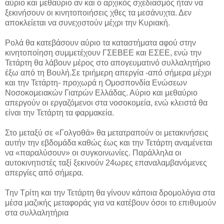
αύριο και μεθαύριο αν και ο αρχικός σχεδιασμός ήταν να
ξεκινήσουν οι κινητοποιήσεις χθες τα μεσάνυχτα. Δεν
αποκλείεται να συνεχιστούν μέχρι την Κυριακή.
Ρολά θα κατεβάσουν αύριο τα καταστήματα αφού στην
κινητοποίηση συμμετέχουν ΓΣΕΒΕΕ και ΕΣΕΕ, ενώ την
Τετάρτη θα λάβουν μέρος στο απογευματινό συλλαλητήριο
έξω από τη Βουλή.Σε τριήμερη απεργία -από σήμερα μέχρι
και την Τετάρτη- προχωρά η Ομοσπονδία Ενώσεων
Νοσοκομειακών Γιατρών Ελλάδας. Αύριο και μεθαύριο
απεργούν οι εργαζόμενοι στα νοσοκομεία, ενώ κλειστά θα
είναι την Τετάρτη τα φαρμακεία.
Στο μεταξύ σε «Γολγοθά» θα μετατραπούν οι μετακινήσεις
αυτήν την εβδομάδα καθώς έως και την Τετάρτη αναμένεται
να «παραλύσουν» οι συγκοινωνίες. Παράλληλα οι
αυτοκινητιστές ταξί ξεκινούν 24ωρες επαναλαμβανόμενες
απεργίες από σήμερα.
Την Τρίτη και την Τετάρτη θα γίνουν κάποια δρομολόγια στα
μέσα μαζικής μεταφοράς για να κατέβουν όσοι το επιθυμούν
στα συλλαλητήρια