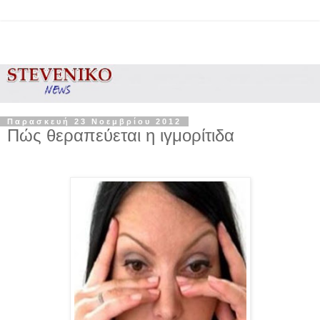
Παρασκευή 23 Νοεμβρίου 2012
Πώς θεραπεύεται η ιγμορίτιδα