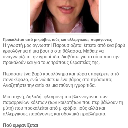
Προκαλείται από μικρόβια, ιούς και αλλεργικούς παράγοντες
Η γνωστή μας άγνωστη! Παρουσιάζεται έπειτα από ένα βαρύ
κρυολόγημα ή μια βουτιά στη θάλασσα. Μάθετε να
αναγνωρίζετε την ιγμορίτιδα, διαβάστε για τα αίτια που την
προκαλούν και για τους τρόπους θεραπείας της.
Περάσατε ένα βαρύ κρυολόγημα και τώρα υποφέρετε από
πονοκέφαλο, ενώ νιώθετε κι ένα βάρος στο πρόσωπο;
Αναζητήστε την αιτία σε μια πιθανή ιγμορίτιδα.
Μια συχνή, δηλαδή, φλεγμονή του βλεννογόνου των
παραρρινίων κόλπων (των κοιλοτήτων που περιβάλλουν τη
μύτη) που προκαλείται από μικρόβια, ιούς αλλά και
αλλεργικούς παράγοντες και οδοντικά προβλήματα.
Πού εμφανίζεται