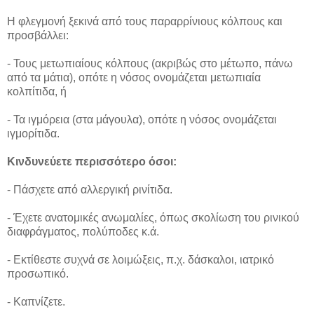
Η φλεγμονή ξεκινά από τους παραρρίνιους κόλπους και
προσβάλλει:
- Τους μετωπιαίους κόλπους (ακριβώς στο μέτωπο, πάνω
από τα μάτια), οπότε η νόσος ονομάζεται μετωπιαία
κολπίτιδα, ή
- Τα ιγμόρεια (στα μάγουλα), οπότε η νόσος ονομάζεται
ιγμορίτιδα.
Κινδυνεύετε περισσότερο όσοι:
- Πάσχετε από αλλεργική ρινίτιδα.
- Έχετε ανατομικές ανωμαλίες, όπως σκολίωση του ρινικού
διαφράγματος, πολύποδες κ.ά.
- Εκτίθεστε συχνά σε λοιμώξεις, π.χ. δάσκαλοι, ιατρικό
προσωπικό.
- Καπνίζετε.