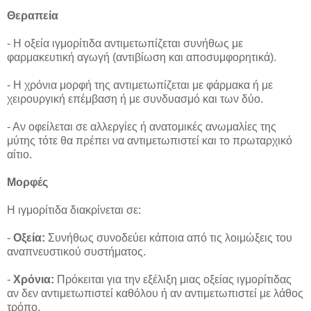
Θεραπεία
- Η οξεία ιγμορίτιδα αντιμετωπίζεται συνήθως με
φαρμακευτική αγωγή (αντιβίωση και αποσυμφορητικά).
- Η χρόνια μορφή της αντιμετωπίζεται με φάρμακα ή με
χειρουργική επέμβαση ή με συνδυασμό και των δύο.
- Αν οφείλεται σε αλλεργίες ή ανατομικές ανωμαλίες της
μύτης τότε θα πρέπει να αντιμετωπιστεί και το πρωταρχικό
αίτιο.
Μορφές
Η ιγμορίτιδα διακρίνεται σε:
-
Οξεία:
Συνήθως συνοδεύει κάποια από τις λοιμώξεις του
αναπνευστικού συστήματος.
-
Χρόνια:
Πρόκειται για την εξέλιξη μιας οξείας ιγμορίτιδας
αν δεν αντιμετωπιστεί καθόλου ή αν αντιμετωπιστεί με λάθος
τρόπο.