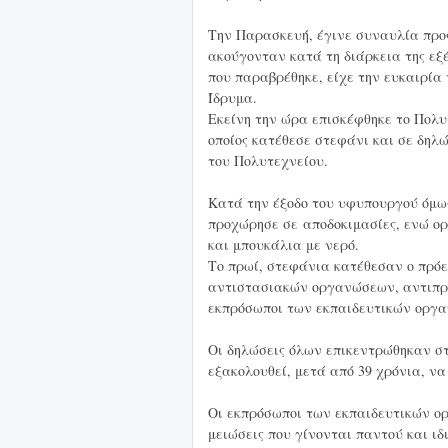
Την Παρασκευή, έγινε συναυλία προς
ακούγονταν κατά τη διάρκεια της εξέ
που παραβρέθηκε, είχε την ευκαιρία 
Ίδρυμα.
Εκείνη την ώρα επισκέφθηκε το Πολ
οποίος κατέθεσε στεφάνι και σε δηλ
του Πολυτεχνείου.
Κατά την έξοδο του υφυπουργού όμως
προχώρησε σε αποδοκιμασίες, ενώ ο
και μπουκάλια με νερό.
Το πρωί, στεφάνια κατέθεσαν ο πρό
αντιστασιακών οργανώσεων, αντιπρο
εκπρόσωποι των εκπαιδευτικών οργ
Οι δηλώσεις όλων επικεντρώθηκαν στ
εξακολουθεί, μετά από 39 χρόνια, να
Οι εκπρόσωποι των εκπαιδευτικών οργ
μειώσεις που γίνονται παντού και ιδ