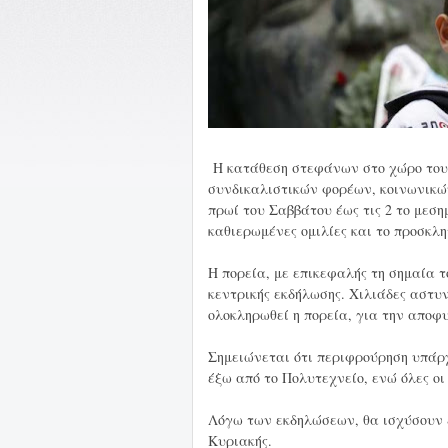
Η κατάθεση στεφάνων στο χώρο του 
συνδικαλιστικών φορέων, κοινωνικώ
πρωί του Σαββάτου έως τις 2 το μεσημ
καθιερωμένες ομιλίες και το προσκλη
Η πορεία, με επικεφαλής τη σημαία τ
κεντρικής εκδήλωσης. Χιλιάδες αστυν
ολοκληρωθεί η πορεία, για την αποφ
Σημειώνεται ότι περιφρούρηση υπάρχ
έξω από το Πολυτεχνείο, ενώ όλες οι
Λόγω των εκδηλώσεων, θα ισχύσουν έ
Κυριακής.