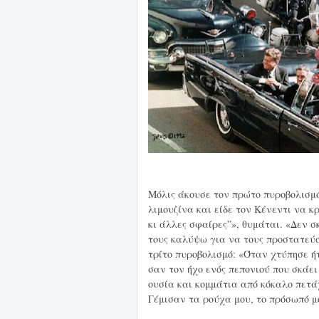
Μόλις άκουσε τον πρώτο πυροβολισμό
λιμουζίνα και είδε τον Κένεντι να κ
κι άλλες σφαίρες”», θυμάται. «Δεν 
τους καλύψω για να τους προστατεύσ
τρίτο πυροβολισμό: «Όταν χτύπησε ή
σαν τον ήχο ενός πεπονιού που σκάει 
ουσία και κομμάτια από κόκαλο πετά
Γέμισαν τα ρούχα μου, το πρόσωπό μ