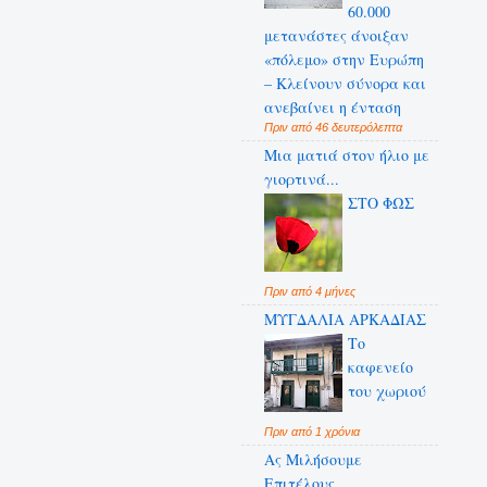
60.000
μετανάστες άνοιξαν
«πόλεμο» στην Ευρώπη
– Κλείνουν σύνορα και
ανεβαίνει η ένταση
Πριν από 46 δευτερόλεπτα
Μια ματιά στον ήλιο με
γιορτινά...
ΣΤΟ ΦΩΣ
Πριν από 4 μήνες
ΜΥΓΔΑΛΙΑ ΑΡΚΑΔΙΑΣ
Το
καφενείο
του χωριού
Πριν από 1 χρόνια
Ας Μιλήσουμε
Επιτέλους