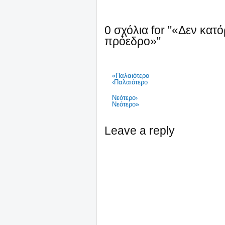
0 σχόλια for "«Δεν κα
πρόεδρο»"
«Παλαιότερο
‹Παλαιότερο
Νεότερο›
Νεότερο»
Leave a reply