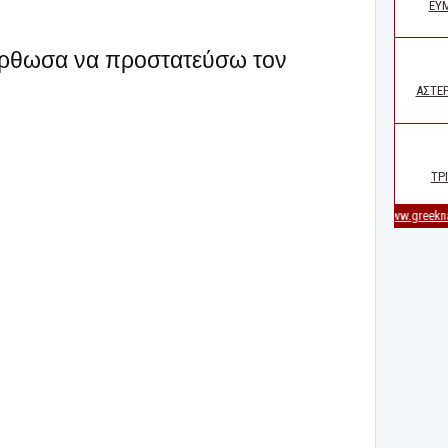
τόρθωσα να προστατεύσω τον