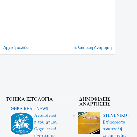
Αρχική σελίδα
Παλαιότερη Ανάρτηση
ΤΟΠΙΚΑ ΙΣΤΟΛΟΓΙΑ
ΔΗΜΟΦΙΛΕΊΣ
ΑΝΑΡΤΉΣΕΙΣ
ΘΗΒΑ REAL NEWS
Ανακοίνωσ
STEVENIKO -
η του Δήμου
Επ’αόριστο
Ορχομενού
αναστολή
σχετικά με
λειτουργίας