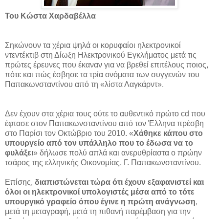
Του Κώστα Χαρδαβέλλα
Σηκώνουν τα χέρια ψηλά οι κορυφαίοι ηλεκτρονικοί
ντεντέκτιβ στη Δίωξη Ηλεκτρονικού Εγκλήματος μετά τις
πρώτες έρευνες που έκαναν για να βρεθεί επιτέλους ποιος,
πότε και πώς έσβησε τα τρία ονόματα των συγγενών του
Παπακωνσταντίνου από τη «λίστα Λαγκάρντ».
Δεν έχουν στα χέρια τους ούτε το αυθεντικό πρώτο cd που
έφτασε στον Παπακωνσταντίνου από τον Έλληνα πρέσβη
στο Παρίσι τον Οκτώβριο του 2010. «
Χάθηκε κάπου στο
υπουργείο από τον υπάλληλο που το έδωσα να το
φυλάξει
» δήλωσε πολύ απλά και ανερυθρίαστα ο πρώην
τσάρος της ελληνικής Οικονομίας, Γ. Παπακωνσταντίνου.
Επίσης,
διαπιστώνεται τώρα ότι έχουν εξαφανιστεί και
όλοι οι ηλεκτρονικοί υπολογιστές μέσα από το τότε
υπουργικό γραφείο όπου έγινε η πρώτη ανάγνωση
,
μετά τη μεταγραφή, μετά τη πιθανή παρέμβαση για την