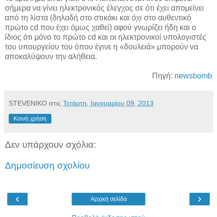
σήμερα να γίνει ηλεκτρονικός έλεγχος σε ότι έχει απομείνει
από τη λίστα (δηλαδή στο στικάκι και όχι στο αυθεντικό
πρώτο cd που έχει όμως χαθεί) αφού γνωρίζει ήδη και ο
ίδιος ότι μόνο το πρώτο cd και οι ηλεκτρονικοί υπολογιστές
του υπουργείου του όπου έγινε η «δουλειά» μπορούν να
αποκαλύψουν την αλήθεια.
Πηγή:
newsbomb
STEVENIKO
στις
Τετάρτη, Ιανουαρίου 09, 2013
Κοινή χρήση
Δεν υπάρχουν σχόλια:
Δημοσίευση σχολίου
‹
›
Αρχική σελίδα