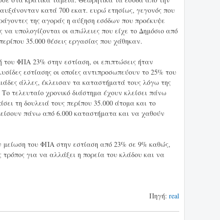
αυξάνονταν κατά 700 εκατ. ευρώ ετησίως, γεγονός που
ράγοντες της αγοράς η αύξηση εσόδων που προέκυψε
ς να υπολογίζονται οι απώλειες που είχε το Δημόσιο από
 περίπου 35.000 θέσεις εργασίας που χάθηκαν.
ή του ΦΠΑ 23% στην εστίαση, οι επιπτώσεις ήταν
σίδες εστίασης οι οποίες αντιπροσωπεύουν το 25% του
λιάδες άλλες, έκλεισαν τα καταστήματά τους λόγω της
 Το τελευταίο χρονικό διάστημα έχουν κλείσει πάνω
σει τη δουλειά τους περίπου 35.000 άτομα και το
λείσουν πάνω από 6.000 καταστήματα και να χαθούν
ν μείωση του ΦΠΑ στην εστίαση από 23% σε 9% καθώς,
ς τρόπος για να αλλάξει η πορεία του κλάδου και να
Πηγή:
real