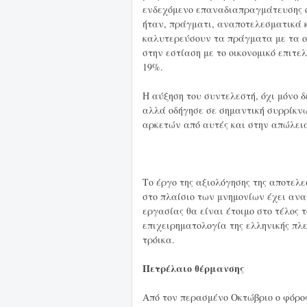
ενδεχόμενο επαναδιαπραγμάτευσης ό
ήταν, πράγματι, αναποτελεσματικά 
καλυτερεύσουν τα πράγματα με τα ο
στην εστίαση με το οικονομικό επιτε
19%.
Η αύξηση του συντελεστή, όχι μόνο 
αλλά οδήγησε σε σημαντική συρρίκνω
αρκετών από αυτές και στην απώλει
Το έργο της αξιολόγησης της αποτε
στο πλαίσιο των μνημονίων έχει ανατ
εργασίας θα είναι έτοιμο στο τέλος
επιχειρηματολογία της ελληνικής πλ
τρόικα.
Πετρέλαιο θέρμανσης
Από τον περασμένο Οκτώβριο ο φόρος