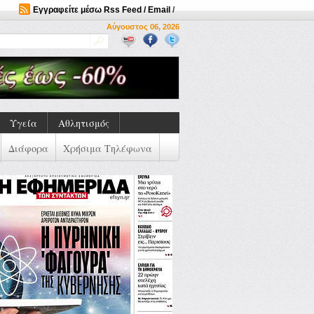
Εγγραφείτε μέσω Rss Feed / Email
/
Αύγουστος 06, 2026
Υγεία
Αθλητισμός
Διάφορα
Χρήσιμα Τηλέφωνα