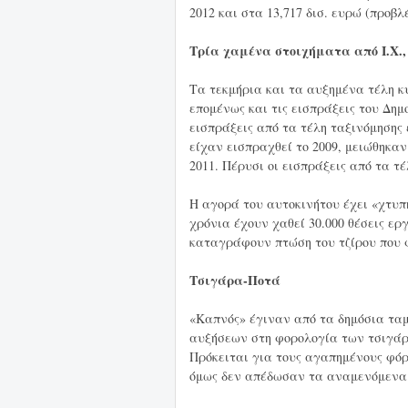
2012 και στα 13,717 δισ. ευρώ (προβλέ
Τρία χαμένα στοιχήματα από Ι.Χ.,
Τα τεκμήρια και τα αυξημένα τέλη κ
επομένως και τις εισπράξεις του Δημ
εισπράξεις από τα τέλη ταξινόμησης
είχαν εισπραχθεί το 2009, μειώθηκαν
2011. Πέρυσι οι εισπράξεις από τα τέ
Η αγορά του αυτοκινήτου έχει «χτυπ
χρόνια έχουν χαθεί 30.000 θέσεις ερ
καταγράφουν πτώση του τζίρου που φ
Τσιγάρα-Ποτά
«Καπνός» έγιναν από τα δημόσια τα
αυξήσεων στη φορολογία των τσιγά
Πρόκειται για τους αγαπημένους φόρο
όμως δεν απέδωσαν τα αναμενόμενα