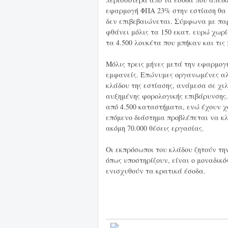
εφαρμογή ΦΠΑ 23% στην εστίαση θα 
δεν επιβεβαιώνεται. Σύμφωνα με πα
φθάνει μόλις τα 150 εκατ. ευρώ χωρί
τα 4.500 λουκέτα που μπήκαν και τις
Μόλις τρεις μήνες μετά την εφαρμογ
εμφανείς. Επώνυμες οργανωμένες αλυ
κλάδου της εστίασης, ανάμεσα σε χι
αυξημένης φορολογικής επιβάρυνσης.
από 4.500 καταστήματα, ενώ έχουν χά
επόμενο διάστημα προβλέπεται να κ
ακόμη 70.000 θέσεις εργασίας.
Οι εκπρόσωποι του κλάδου ζητούν τη
όπως υποστηρίζουν, είναι ο μοναδικό
ενισχυθούν τα κρατικά έσοδα.