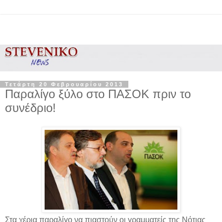
Τετάρτη 20 Φεβρουαρίου 2013
Παραλίγο ξύλο στο ΠΑΣΟΚ πριν το
συνέδριο!
Στα χέρια παραλίγο να πιαστούν οι γραμματείς της Νότιας