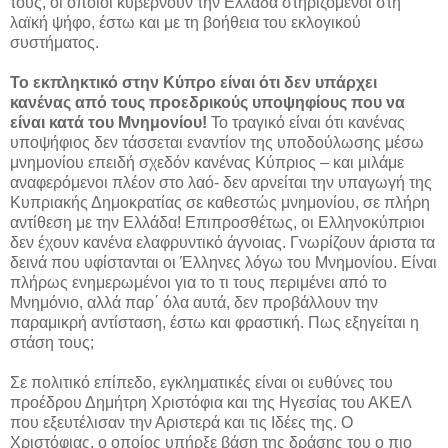
τους, οι οποίοι κυβερνούν την Ελλάδα στηριζόμενοι στη
λαϊκή ψήφο, έστω και με τη βοήθεια του εκλογικού
συστήματος.
Το εκπληκτικό στην Κύπρο είναι ότι δεν υπάρχει
κανένας από τους προεδρικούς υποψηφίους που να
είναι κατά του Μνημονίου!
Το τραγικό είναι ότι κανένας
υποψήφιος δεν τάσσεται εναντίον της υποδούλωσης μέσω
μνημονίου επειδή σχεδόν κανένας Κύπριος – και μιλάμε
αναφερόμενοι πλέον στο λαό- δεν αρνείται την υπαγωγή της
Κυπριακής Δημοκρατίας σε καθεστώς μνημονίου, σε πλήρη
αντίθεση με την Ελλάδα! Επιπροσθέτως, οι Ελληνοκύπριοι
δεν έχουν κανένα ελαφρυντικό άγνοιας. Γνωρίζουν άριστα τα
δεινά που υφίστανται οι Έλληνες λόγω του Μνημονίου. Είναι
πλήρως ενημερωμένοι για το τι τους περιμένει από το
Μνημόνιο, αλλά παρ΄ όλα αυτά, δεν προβάλλουν την
παραμικρή αντίσταση, έστω και φραστική. Πως εξηγείται η
στάση τους;
Σε πολιτικό επίπεδο, εγκληματικές είναι οι ευθύνες του
προέδρου Δημήτρη Χριστόφια και της Ηγεσίας του ΑΚΕΛ
που εξευτέλισαν την Αριστερά και τις Ιδέες της. Ο
Χριστόφιας, ο οποίος υπήρξε βάση της δράσης του ο πιο