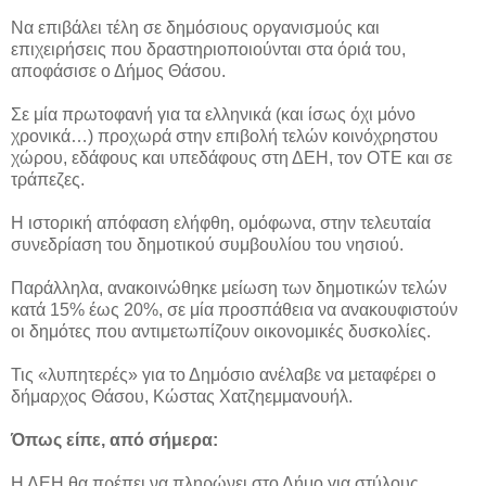
Να επιβάλει τέλη σε δημόσιους οργανισμούς και
επιχειρήσεις που δραστηριοποιούνται στα όριά του,
αποφάσισε ο Δήμος Θάσου.
Σε μία πρωτοφανή για τα ελληνικά (και ίσως όχι μόνο
χρονικά…) προχωρά στην επιβολή τελών κοινόχρηστου
χώρου, εδάφους και υπεδάφους στη ΔΕΗ, τον ΟΤΕ και σε
τράπεζες.
Η ιστορική απόφαση ελήφθη, ομόφωνα, στην τελευταία
συνεδρίαση του δημοτικού συμβουλίου του νησιού.
Παράλληλα, ανακοινώθηκε μείωση των δημοτικών τελών
κατά 15% έως 20%, σε μία προσπάθεια να ανακουφιστούν
οι δημότες που αντιμετωπίζουν οικονομικές δυσκολίες.
Τις «λυπητερές» για το Δημόσιο ανέλαβε να μεταφέρει ο
δήμαρχος Θάσου, Κώστας Χατζηεμμανουήλ.
Όπως είπε, από σήμερα:
Η ΔΕΗ θα πρέπει να πληρώνει στο Δήμο για στύλους