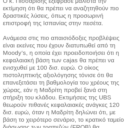
Ο κ. Πισσαρίδης εξέφρασε μάλιστα την
εκτίμηση ότι θα πρέπει να αναζητηθούν πιο
δραστικές λύσεις, όπως η προσωρινή
επιστροφή της Ισπανίας στην πεσέτα.
Ανάμεσα στις πιο απαισιόδοξες προβλέψεις
είναι εκείνες που έχουν διατυπωθεί από τη
Moody’s, η οποία έχει προειδοποιήσει ότι η
κεφαλαιακή βάση των cajas θα πρέπει να
ενισχυθεί με 100 δισ. ευρώ. Ο οίκος
πιστοληπτικής αξιολόγησης τόνισε ότι θα
επανεξετάσει τη βαθμολογία του χρέους της
χώρας, εάν η Μαδρίτη προβεί ξανά στη
στήριξη του κλάδου. Εκτιμήσεις της UBS
θεωρούν πιθανές κεφαλαιακές ανάγκες 120
δισ. ευρώ, όταν η Μαδρίτη δηλώνει ότι, με
βάση το χειρότερο σενάριο, το κρατικό ταμείο
διάσωσης των τραπεζών (FROB) θα