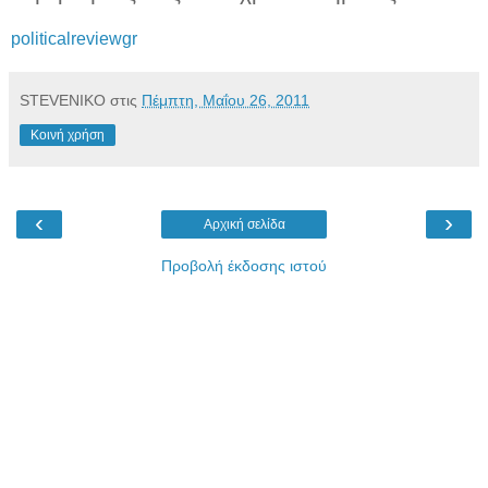
politicalreviewgr
STEVENIKO
στις
Πέμπτη, Μαΐου 26, 2011
Κοινή χρήση
‹
›
Αρχική σελίδα
Προβολή έκδοσης ιστού