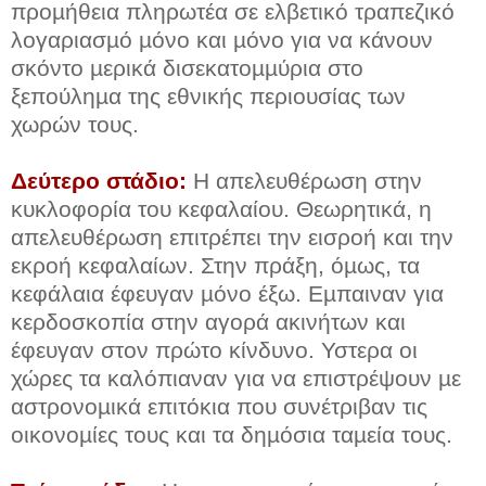
προµήθεια πληρωτέα σε ελβετικό τραπεζικό
λογαριασµό µόνο και µόνο για να κάνουν
σκόντο µερικά δισεκατοµµύρια στο
ξεπούληµα της εθνικής περιουσίας των
χωρών τους.
Δεύτερο στάδιο:
Η απελευθέρωση στην
κυκλοφορία του κεφαλαίου. Θεωρητικά, η
απελευθέρωση επιτρέπει την εισροή και την
εκροή κεφαλαίων. Στην πράξη, όµως, τα
κεφάλαια έφευγαν µόνο έξω. Εµπαιναν για
κερδοσκοπία στην αγορά ακινήτων και
έφευγαν στον πρώτο κίνδυνο. Υστερα οι
χώρες τα καλόπιαναν για να επιστρέψουν µε
αστρονοµικά επιτόκια που συνέτριβαν τις
οικονοµίες τους και τα δηµόσια ταµεία τους.