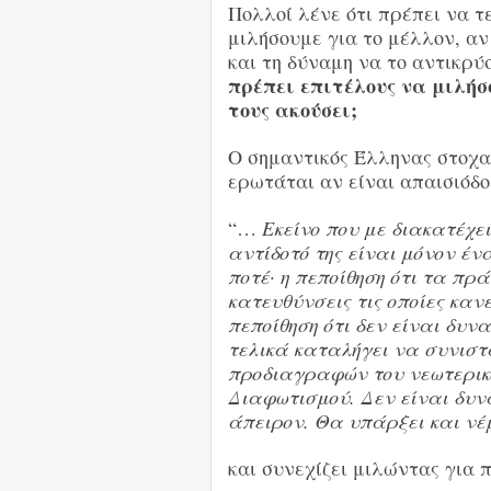
Πολλοί λένε ότι πρέπει να τ
μιλήσουμε για το μέλλον, αν
και τη δύναμη να το αντικρύ
πρέπει επιτέλους να μιλήσο
τους ακούσει
;
Ο σημαντικός Έλληνας στοχα
ερωτάται αν είναι απαισιόδο
“…
Εκείνο που με διακατέχει
αντίδοτό της είναι μόνον ένα
ποτέ· η πεποίθηση ότι τα π
κατευθύνσεις τις οποίες καν
πεποίθηση ότι δεν είναι δυν
τελικά καταλήγει να συνιστ
προδιαγραφών του νεωτερικο
Διαφωτισμού. Δεν είναι δυνα
άπειρον. Θα υπάρξει και ν
και συνεχίζει μιλώντας για π