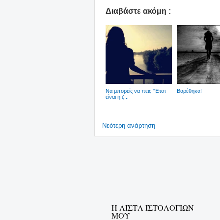
Διαβάστε ακόμη :
Να μπορείς να πεις ''Έτσι
Βαρέθηκα!
είναι η ζ...
Νεότερη ανάρτηση
Η ΛΙΣΤΑ ΙΣΤΟΛΟΓΙΩΝ
ΜΟΥ