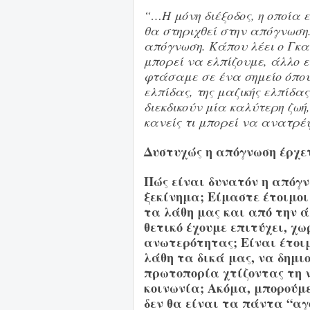
“…Η μόνη διέξοδος, η οποία ε
θα στηριχθεί στην απόγνωση. 
απόγνωση. Κάπου λέει ο Γκα
μπορεί να ελπίζουμε, άλλο 
φτάσαμε σε ένα σημείο όπου
ελπίδας, της μαζικής ελπίδ
διεκδικούν μία καλύτερη ζωή
κανείς τι μπορεί να ανατρέ
Δυστυχώς η απόγνωση έρχε
Πώς είναι δυνατόν η απόγν
ξεκίνημα; Είμαστε έτοιμο
τα λάθη μας και από την ά
θετικό έχουμε επιτύχει, χ
ανωτερότητας; Είναι έτοιμ
λάθη τα δικά μας, να δημι
πρωτοπορία χτίζοντας τη 
κοινωνία; Ακόμα, μπορούμε
δεν θα είναι τα πάντα “αγ