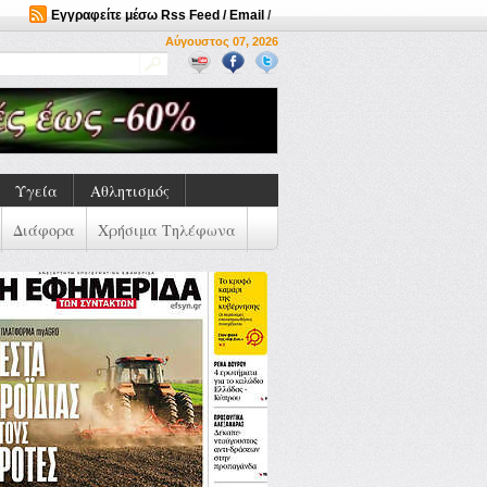
Εγγραφείτε μέσω Rss Feed / Email
/
Αύγουστος 07, 2026
Υγεία
Αθλητισμός
Διάφορα
Χρήσιμα Τηλέφωνα