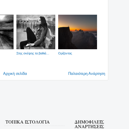
Στης σκέψης τα βαθιά…
Ορίζοντας
Αρχική σελίδα
Παλαιότερη Ανάρτηση
ΤΟΠΙΚΑ ΙΣΤΟΛΟΓΙΑ
ΔΗΜΟΦΙΛΕΊΣ
ΑΝΑΡΤΉΣΕΙΣ