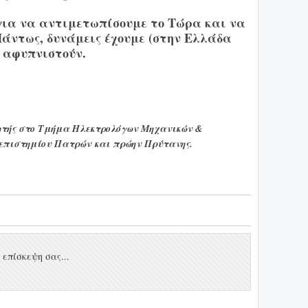
 για να αντιμετωπίσουμε το Τώρα και να
άντως, δυνάμεις έχουμε (στην Ελλάδα
α αφυπνιστούν.
γητής στο Τμήμα Ηλεκτρολόγων Μηχανικών &
επιστημίου Πατρών και πρώην Πρύτανης.
επίσκεψη σας...