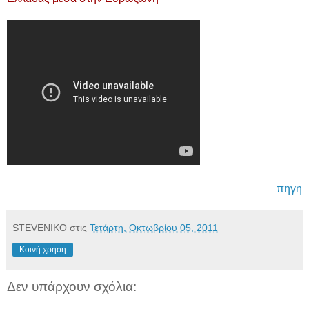
πηγη
STEVENIKO
στις
Τετάρτη, Οκτωβρίου 05, 2011
Κοινή χρήση
Δεν υπάρχουν σχόλια: