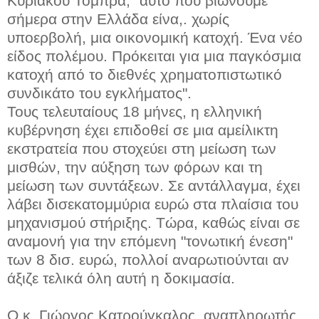
Κυριάκου Τόμπρα, "αυτό που βιώνουμε
σήμερα στην Ελλάδα είνα,. χωρίς
υποερβολή, μια οικονομική κατοχή. Ένα νέο
είδος πολέμου. Πρόκειται για μια παγκόσμια
κατοχή από το διεθνές χρηματοπιστωτικό
συνδικάτο του εγκλήματος".
Τους τελευταίους 18 μήνες, η ελληνική
κυβέρνηση έχει επιδοθεί σε μια αμείλικτη
εκστρατεία που στοχεύει στη μείωση των
μισθών, την αύξηση των φόρων και τη
μείωση των συντάξεων. Σε αντάλλαγμα, έχει
λάβει δισεκατομμύρια ευρώ στα πλαίσια του
μηχανισμού στήριξης. Τώρα, καθώς είναι σε
αναμονή για την επόμενη "τονωτική ένεση"
των 8 δισ. ευρώ, πολλοί αναρωτιούνται αν
άξιζε τελικά όλη αυτή η δοκιμασία.
Ο κ. Γιώργος Κατρούγκαλος, αναπληρωτής