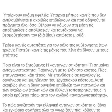
Υπάρχουν ακόμη αφελείς; Υπάρχει μήπως κανείς που δεν
αντιλαμβάνεται τι ακριβώς επιδιώκουν και πού οδηγούν τα
πράγματα όλοι όσοι θέλουν να κόψουν στη μέση τις
αποζημιώσεις απολύσεων και ταυτόχρονα να
θεσμοθετήσουν τον (διά βίου) κατώτατο μισθό;
Τρέφει κανείς αυταπάτες για τον ρόλο της κυβέρνησης (των
τριών); Πιστεύει κανείς τις μάχες που λένε ότι δίνουν με τους
επόπτες;
Ποιο είναι το ζητούμενο; Η «ανταγωνιστικότητα»! Τι σημαίνει
ανταγωνιστικότητα; Παραγωγή με το ελάχιστο κόστος. Πώς
επιτυγχάνεται κάτι τέτοιο; Με επενδύσεις σε τεχνολογίες,
οργάνωση και εκμηδένιση του εργασιακού κόστους. Αυτή
ακριβώς είναι η διακηρυγμένη επιδίωξη των πιστωτών και
των εγχώριων (πολιτικών και άλλων) τοποτηρητών τους, η
οποία κρύβεται πίσω από τον κωδικό «ανταγωνιστικότητα».
Το πώς αναζητούν την ελληνική ανταγωνιστικότητα οι ξένοι
και εγχώριοι σωτήρες όλοι το γνωρίζουν πια: κόβουν το