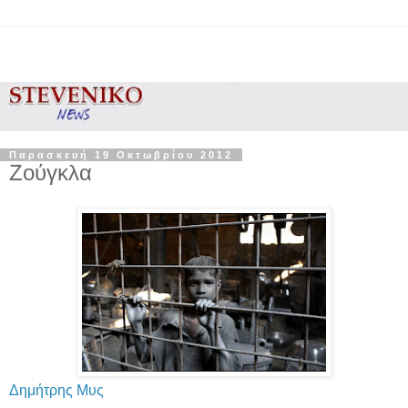
Παρασκευή 19 Οκτωβρίου 2012
Ζούγκλα
Δημήτρης Μυς