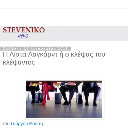
Σάββατο 19 Ιανουαρίου 2013
Η Λίστα Λαγκάρντ ή ο κλέψας του
κλέψαντος
του
Γιώργου Ρούση