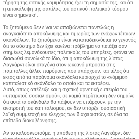
τήρηση της αστικής νομιμότητας έχει τη σημασία της, και ότι
η αποκάλυψη της σαπίλας του αστικού πολιτικού κόσμου
είναι σημαντική.
Το ζητούμενο δεν είναι να απαξιώνεται παντελώς η
αναγκαιότητα αποκάλυψης και τιμωρίας των ενόχων τέτοιων
σκανδάλων. Το ζητούμενο είναι να καταδεικνύεται το γεγονός
ότι το σύστημα δεν έχει κανένα πρόβλημα να πετάξει σαν
στημένες λεμονόκουπες πολιτικούς του υπηρέτες, φτάνει να
διασωθεί συνολικά το ίδιο, ότι η αποκάλυψη της λίστας
Λαγκάρντ είναι σταγόνα στον ωκεανό μπροστά στις
πάμπολλες άλλες παρόμοιες που υπάρχουν, και τέλος ότι
εκτός από τα παράνομα σκάνδαλα κυριαρχεί το «νόμιμο»
καπιταλιστικό σκάνδαλο το οποίο και τα εκτρέφει.
Αυτό, όπως απέδειξε και η σχετική αρνητική εμπειρία του
«υπαρκτού σοσιαλισμού», σε καμιά περίπτωση δεν σημαίνει
ότι αυτά τα σκάνδαλα θα πάψουν να υπάρχουν, με την
ανατροπή του καπιταλισμού, αν δεν υπάρξει ουσιαστική
λαϊκή συμμετοχή και έλεγχος των διαχειριστών, σε όλα τα
επίπεδα διακυβέρνησης.
Αν το καλοσκεφτούμε, η υπόθεση της λίστας Λαγκάρντ δεν