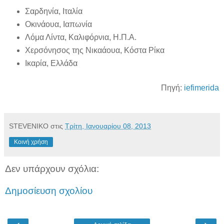
Σαρδηνία, Ιταλία
Oκινάουα, Ιαπωνία
Λόμα Λίντα, Καλιφόρνια, Η.Π.Α.
Χερσόνησος της Νικαάουα, Κόστα Ρίκα
Ικαρία, Ελλάδα
Πηγή:
iefimerida
STEVENIKO
στις
Τρίτη, Ιανουαρίου 08, 2013
Κοινή χρήση
Δεν υπάρχουν σχόλια:
Δημοσίευση σχολίου