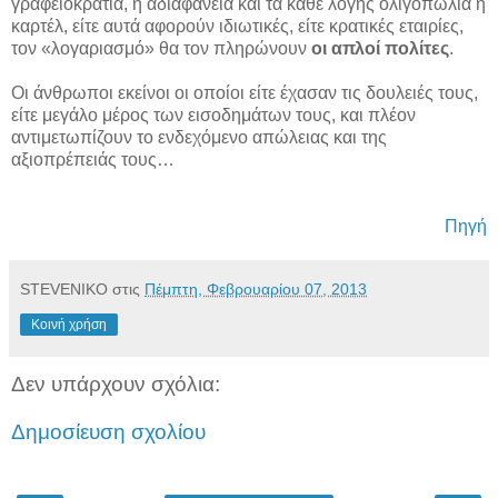
γραφειοκρατία, η αδιαφάνεια και τα κάθε λογής ολιγοπώλια ή
καρτέλ, είτε αυτά αφορούν ιδιωτικές, είτε κρατικές εταιρίες,
τον «λογαριασμό» θα τον πληρώνουν
οι απλοί πολίτες
.
Οι άνθρωποι εκείνοι οι οποίοι είτε έχασαν τις δουλειές τους,
είτε μεγάλο μέρος των εισοδημάτων τους, και πλέον
αντιμετωπίζουν το ενδεχόμενο απώλειας και της
αξιοπρέπειάς τους…
Πηγή
STEVENIKO
στις
Πέμπτη, Φεβρουαρίου 07, 2013
Κοινή χρήση
Δεν υπάρχουν σχόλια:
Δημοσίευση σχολίου