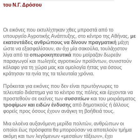
του Ν.Γ. Δρόσου
Οι εικόνες που εκτυλίχτηκαν χθες μπροστά από το
υπουργείο Αγροτικής Ανάπτυξης, στο κέντρο της Αθήνας,
με
εκατοντάδες ανθρώπους να δίνουν πραγματική
μάχη
ώστε να εξασφαλίσουν, αν όχι μία σακούλα, τουλάχιστον
λίγα από τα
οπωροκηπευτικά
που μοίραζαν δωρεάν
παραγωγοί και πωλητές αγροτικών προϊόντων, συνιστούν
κόλαφο για τη χώρα μας και ομολογία ήττας για όσους
κράτησαν τα ηνία της τα τελευταία χρόνια.
Πρόκειται για εικόνες που δεν είναι πρωτόγνωρες το
τελευταίο διάστημα για το κέντρο της πόλης και έρχονται να
προστεθούν σε εκείνες των
συσσιτίων
και του μοιράσματος
τροφίμων και ειδών ένδυσης
από δημοτικούς ή άλλους
φορείς προς όσους έχουν ανάγκη τη βοήθειά τους.
Μια ολοένα αυξανόμενη μερίδα πολιτών, ανθρώπων οι
οποίοι έως πρόσφατα θα μπορούσαν να αποτελούν τμήμα
ακόμη και των λεγόμενων «μεσαίων τάξεων», έχει