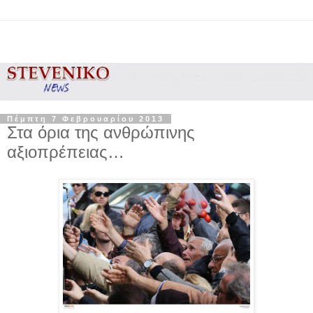
Πέμπτη 7 Φεβρουαρίου 2013
Στα όρια της ανθρώπινης
αξιοπρέπειας…