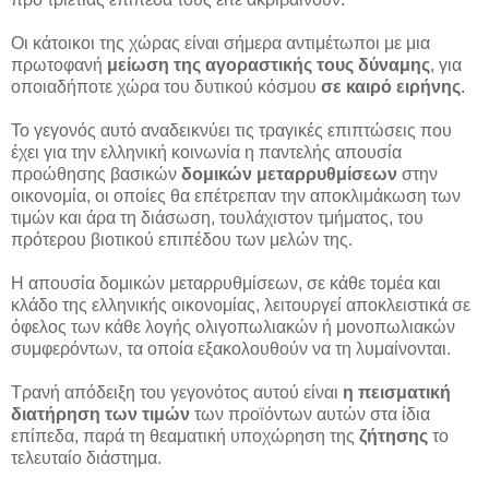
Οι κάτοικοι της χώρας είναι σήμερα αντιμέτωποι με μια
πρωτοφανή
μείωση της αγοραστικής τους δύναμης
, για
οποιαδήποτε χώρα του δυτικού κόσμου
σε καιρό ειρήνης
.
Το γεγονός αυτό αναδεικνύει τις τραγικές επιπτώσεις που
έχει για την ελληνική κοινωνία η παντελής απουσία
προώθησης βασικών
δομικών μεταρρυθμίσεων
στην
οικονομία, οι οποίες θα επέτρεπαν την αποκλιμάκωση των
τιμών και άρα τη διάσωση, τουλάχιστον τμήματος, του
πρότερου βιοτικού επιπέδου των μελών της.
Η απουσία δομικών μεταρρυθμίσεων, σε κάθε τομέα και
κλάδο της ελληνικής οικονομίας, λειτουργεί αποκλειστικά σε
όφελος των κάθε λογής ολιγοπωλιακών ή μονοπωλιακών
συμφερόντων, τα οποία εξακολουθούν να τη λυμαίνονται.
Τρανή απόδειξη του γεγονότος αυτού είναι
η πεισματική
διατήρηση των τιμών
των προϊόντων αυτών στα ίδια
επίπεδα, παρά τη θεαματική υποχώρηση της
ζήτησης
το
τελευταίο διάστημα.