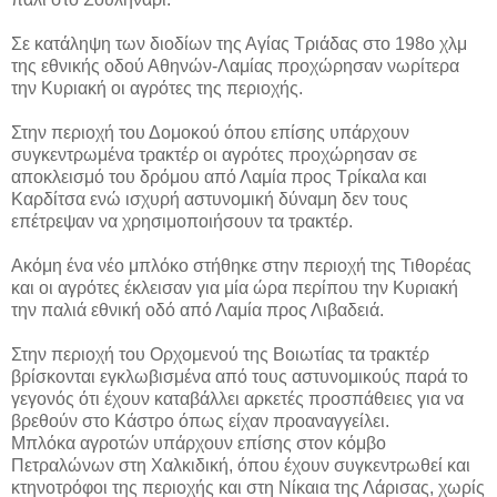
Σε κατάληψη των διοδίων της Αγίας Τριάδας στο 198ο χλμ
της εθνικής οδού Αθηνών-Λαμίας προχώρησαν νωρίτερα
την Κυριακή οι αγρότες της περιοχής.
Στην περιοχή του Δομοκού όπου επίσης υπάρχουν
συγκεντρωμένα τρακτέρ οι αγρότες προχώρησαν σε
αποκλεισμό του δρόμου από Λαμία προς Τρίκαλα και
Καρδίτσα ενώ ισχυρή αστυνομική δύναμη δεν τους
επέτρεψαν να χρησιμοποιήσουν τα τρακτέρ.
Ακόμη ένα νέο μπλόκο στήθηκε στην περιοχή της Τιθορέας
και οι αγρότες έκλεισαν για μία ώρα περίπου την Κυριακή
την παλιά εθνική οδό από Λαμία προς Λιβαδειά.
Στην περιοχή του Ορχομενού της Βοιωτίας τα τρακτέρ
βρίσκονται εγκλωβισμένα από τους αστυνομικούς παρά το
γεγονός ότι έχουν καταβάλλει αρκετές προσπάθειες για να
βρεθούν στο Κάστρο όπως είχαν προαναγγείλει.
Μπλόκα αγροτών υπάρχουν επίσης στον κόμβο
Πετραλώνων στη Χαλκιδική, όπου έχουν συγκεντρωθεί και
κτηνοτρόφοι της περιοχής και στη Νίκαια της Λάρισας, χωρίς