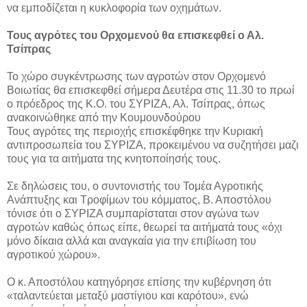
να εμποδίζεται η κυκλοφορία των οχημάτων.
Τους αγρότες του Ορχομενού θα επισκεφθεί ο Αλ.
Τσίπρας
Το χώρο συγκέντρωσης των αγροτών στον Ορχομενό
Βοιωτίας θα επισκεφθεί σήμερα Δευτέρα στις 11.30 το πρωί
ο πρόεδρος της Κ.Ο. του ΣΥΡΙΖΑ, Αλ. Τσίπρας, όπως
ανακοινώθηκε από την Κουμουνδούρου
Τους αγρότες της περιοχής επισκέφθηκε την Κυριακή
αντιπροσωπεία του ΣΥΡΙΖΑ, προκειμένου να συζητήσει μαζι
τους για τα αιτήματα της κνητοποίησής τους.
Σε δηλώσεις του, ο συντονιστής του Τομέα Αγροτικής
Ανάπτυξης και Τροφίμων του κόμματος, Β. Αποστόλου
τόνισε ότι ο ΣΥΡΙΖΑ συμπαρίσταται στον αγώνα των
αγροτών καθώς όπως είπε, θεωρεί τα αιτήματά τους «όχι
μόνο δίκαια αλλά και αναγκαία για την επιβίωση του
αγροτικού χώρου».
Ο κ. Αποστόλου κατηγόρησε επίσης την κυβέρνηση ότι
«ταλαντεύεται μεταξύ μαστίγιου και καρότου», ενώ