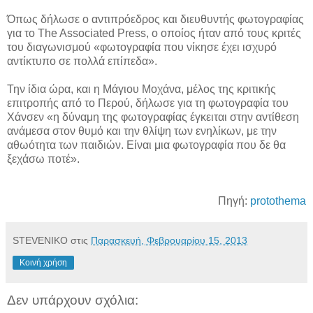
Όπως δήλωσε ο αντιπρόεδρος και διευθυντής φωτογραφίας
για το The Associated Press, ο οποίος ήταν από τους κριτές
του διαγωνισμού «φωτογραφία που νίκησε έχει ισχυρό
αντίκτυπο σε πολλά επίπεδα».
Την ίδια ώρα, και η Μάγιου Μοχάνα, μέλος της κριτικής
επιτροπής από το Περού, δήλωσε για τη φωτογραφία του
Χάνσεν «η δύναμη της φωτογραφίας έγκειται στην αντίθεση
ανάμεσα στον θυμό και την θλίψη των ενηλίκων, με την
αθωότητα των παιδιών. Είναι μια φωτογραφία που δε θα
ξεχάσω ποτέ».
Πηγή:
protothema
STEVENIKO
στις
Παρασκευή, Φεβρουαρίου 15, 2013
Κοινή χρήση
Δεν υπάρχουν σχόλια: