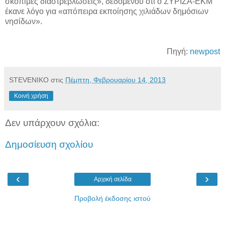
σκόπιμες διαστρεβλώσεις», δεδομένου ότι ο ΣΥΡΙΖΑ-ΕΚΜ
έκανε λόγο για «απόπειρα εκποίησης χιλιάδων δημόσιων
νησίδων».
Πηγή:
newpost
STEVENIKO
στις
Πέμπτη, Φεβρουαρίου 14, 2013
Κοινή χρήση
Δεν υπάρχουν σχόλια:
Δημοσίευση σχολίου
‹
›
Αρχική σελίδα
Προβολή έκδοσης ιστού