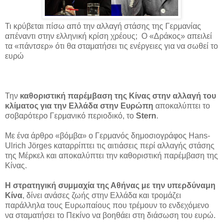
Τι κρύβεται πίσω από την αλλαγή στάσης της Γερμανίας
απέναντι στην ελληνική κρίση χρέους; Ο «Δράκος» απειλεί
τα «πάντσερ» ότι θα σταματήσει τις ενέργειες για να σωθεί το
ευρώ
Την
καθοριστική παρέμβαση της Κίνας στην αλλαγή του
κλίματος για την Ελλάδα στην Ευρώπη
αποκαλύπτει το
σοβαρότερο Γερμανικό περιοδικό, το
Stern
.
Με ένα άρθρο «βόμβα» o Γερμανός δημοσιογράφος Hans-
Ulrich Jörges καταρρίπτει τις αιτιάσεις περί αλλαγής στάσης
της Μέρκελ και αποκαλύπτει την καθοριστική παρέμβαση της
Κίνας.
Η στρατηγική συμμαχία της Αθήνας με την υπερδύναμη
Κίνα
, δίνει ανάσες ζωής στην Ελλάδα και τρομάζει
παράλληλα τους Ευρωπαίους που τρέμουν το ενδεχόμενο
να σταματήσει το Πεκίνο να βοηθάει στη διάσωση του ευρώ.