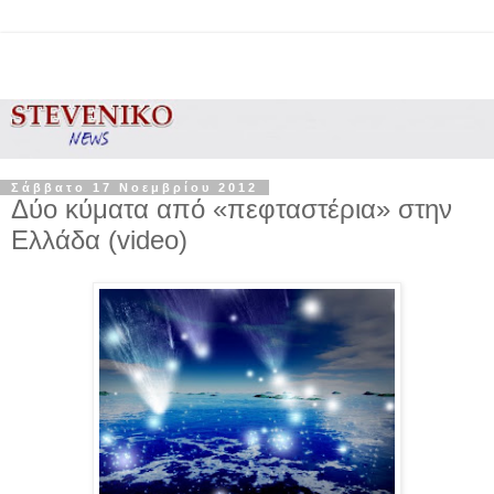
Σάββατο 17 Νοεμβρίου 2012
Δύο κύματα από «πεφταστέρια» στην
Ελλάδα (video)