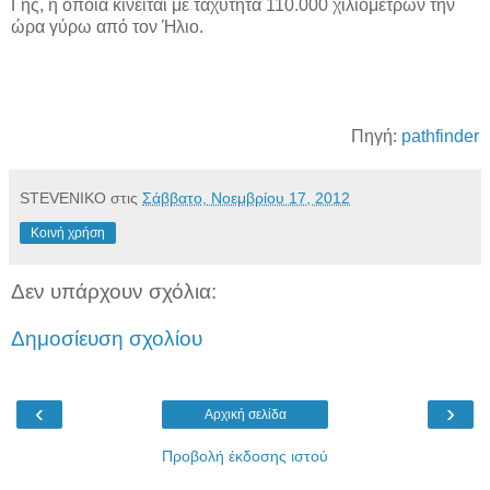
Γης, η οποία κινείται με ταχύτητα 110.000 χιλιομέτρων την
ώρα γύρω από τον Ήλιο.
Πηγή:
pathfinder
STEVENIKO
στις
Σάββατο, Νοεμβρίου 17, 2012
Κοινή χρήση
Δεν υπάρχουν σχόλια:
Δημοσίευση σχολίου
‹
›
Αρχική σελίδα
Προβολή έκδοσης ιστού