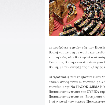
Διάσκεψη
Προέδ
μεταφέρθηκε η
των
Βουλή και αν στη σε αυτήν κατατεθο
να στηθούν, τότε θα ληφθεί απόφαση
Τύπου της Βουλής- και στη συνέχεια 
Βουλή, με την έναρξη της συζήτησης 
προτάσεις
Οι
των κομμάτων είναι τρ
οποίων στρέφονται οι προτάσεις είνα
ΝΔ
ΠΑΣΟΚ
ΔΗΜΑΡ
προτάσεις της
-
-
(
ΣΥΡΙΖΑ
Παπακωνσταντίνου) του
(πρ
Παπακωνσταντίνου και Βενιζέλου) 
Παπακωνστ
δίωξης κατά των κυρίων