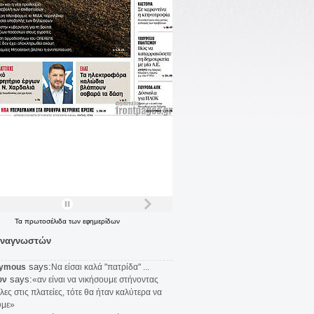
Τα
πρωτοσέλιδα
των
εφημερίδων
αναγνωστών
says:
ymous
Να είσαι καλά "πατρίδα" ...
says:
υν
«αν είναι να νικήσουμε στήνοντας
λες στις πλατείες, τότε θα ήταν καλύτερα να
υμε»