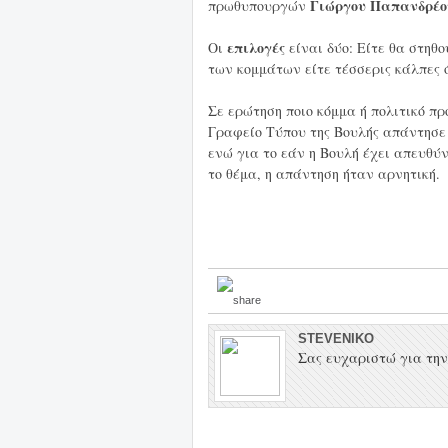
Γιώργου
Παπανδρέο
πρωθυπουργών
επιλογές
Οι
είναι δύο: Είτε θα στηθ
των κομμάτων είτε τέσσερις κάλπες 
Σε ερώτηση ποιο κόμμα ή πολιτικό πρ
Γραφείο Τύπου της Βουλής απάντησε
ενώ για το εάν η Βουλή έχει απευθύ
το θέμα, η απάντηση ήταν αρνητική.
STEVENIKO
Σας ευχαριστώ για την 