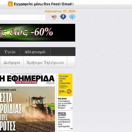
Εγγραφείτε μέσω Rss Feed / Email
/
Αύγουστος 07, 2026
Υγεία
Αθλητισμός
Διάφορα
Χρήσιμα Τηλέφωνα