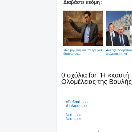
Διαβάστε ακόμη :
«Να μην κοιμούνται ήσυχοι
Αλλάζει δραματικά
όσοι υποκ...
πολιτικό σκηνι...
0 σχόλια for "Η «καυτή 
Ολομέλειας της Βουλής
«Παλαιότερο
‹Παλαιότερο
Νεότερο›
Νεότερο»