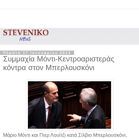
Πέμπτη 17 Ιανουαρίου 2013
Συμμαχία Μόντι-Κεντροαριστεράς
κόντρα στον Μπερλουσκόνι
Μάριο Μόντι και Πιερ Λουίτζι κατά Σίλβιο Μπερλουσκόνι,