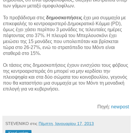
των γάμων μεταξύ ομοφυλοφίλων.
Το προβάδισμα στις
δημοσκοπήσεις
έχει μια συμμαχία με
επικεφαλής το κεντροαριστερό Δημοκρατικό Κόμμα (PD),
όμως έχει χάσει περίπου 3 μονάδες τις τελευταίες ημέρες
πέφτοντας στο 37%. Η πλευρά του Μπερλουσκόνι έχει
μειώσει της 15 μονάδες που υπολειπόταν και βρίσκεται
τώρα στο 26-27%, ενώ το στρατόπεδο του Μόντι είναι
σταθερά στο 15%.
Οι τάσεις στις δημοσκοπήσεις έχουν ενισχύσει τους φόβους
της κεντροαριστεράς ότι μπορεί να μην κερδίσει την
πλειοψηφία και στα δύο σώματα του κοινοβουλίου, γεγονός
που θα καταστήσει μια συμμαχία με τον Μόντι τη μοναδική
επιλογή για να κυβερνήσει.
Πηγή:
newpost
STEVENIKO
στις
Πέμπτη, Ιανουαρίου 17, 2013
Κοινή χρήση