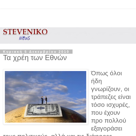
Κυριακή 5 Δεκεμβρίου 2010
Τα χρέη των Εθνών
Όπως όλοι
ήδη
γνωρίζουν, οι
τράπεζες είναι
τόσο ισχυρές,
που έχουν
προ πολλού
εξαγοράσει