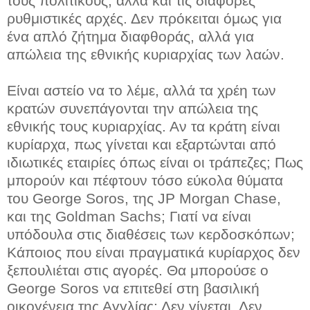
τους πολιτικούς, αλλά και τις διάφορες
ρυθμιστικές αρχές. Δεν πρόκειται όμως για
ένα απλό ζήτημα διαφθοράς, αλλά για
απώλεια της εθνικής κυριαρχίας των λαών.
Είναι αστείο να το λέμε, αλλά τα χρέη των
κρατών συνεπάγονται την απώλεια της
εθνικής τους κυριαρχίας. Αν τα κράτη είναι
κυρίαρχα, πως γίνεται και εξαρτώνται από
ιδιωτικές εταιρίες όπως είναι οι τράπεζες; Πως
μπορούν και πέφτουν τόσο εύκολα θύματα
του George Soros, της JP Morgan Chase,
και της Goldman Sachs; Γιατί να είναι
υπόδουλα στις διαθέσεις των κερδοσκόπων;
Κάποιος που είναι πραγματικά κυρίαρχος δεν
ξεπουλιέται στις αγορές. Θα μπορούσε ο
George Soros να επιτεθεί στη βασιλική
οικογένεια της Αγγλίας; Δεν γίνεται. Δεν