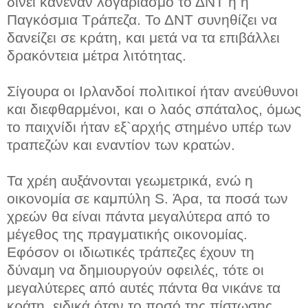
δίνει κανέναν λογαριασμό το ΔΝΤ ή η
Παγκόσμια Τράπεζα. Το ΔΝΤ συνηθίζει να
δανείζει σε κράτη, και μετά να τα επιβάλλει
δρακόντεια μέτρα λιτότητας.
Σίγουρα οι Ιρλανδοί πολιτικοί ήταν ανεύθυνοι
και διεφθαρμένοι, και ο λαός σπάταλος, όμως
το παιχνίδι ήταν εξ`αρχής στημένο υπέρ των
τραπεζών και εναντίον των κρατών.
Τα χρέη αυξάνονται γεωμετρικά, ενώ η
οικονομία σε καμπύλη S. Άρα, τα ποσά των
χρεών θα είναι πάντα μεγαλύτερα από το
μέγεθος της πραγματικής οικονομίας.
Εφόσον οι ιδιωτικές τράπεζες έχουν τη
δύναμη να δημιουργούν οφειλές, τότε οι
μεγαλύτερες από αυτές πάντα θα νικάνε τα
κράτη, ειδικά όταν το ποσό της πίστωσης