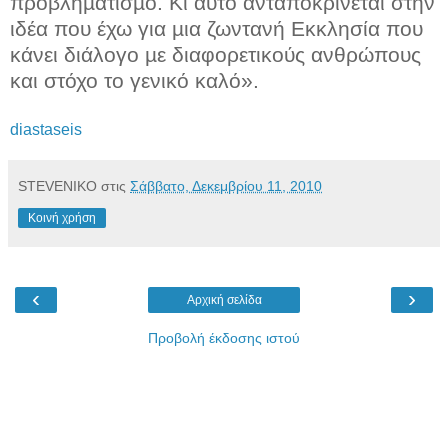
προβληµατισµό. Κι αυτό ανταποκρίνεται στην
ιδέα που έχω για µια ζωντανή Εκκλησία που
κάνει διάλογο µε διαφορετικούς ανθρώπους
και στόχο το γενικό καλό».
diastaseis
STEVENIKO
στις
Σάββατο, Δεκεμβρίου 11, 2010
Κοινή χρήση
‹
›
Αρχική σελίδα
Προβολή έκδοσης ιστού