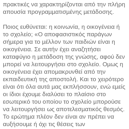
πρακτικές να χαρακτηρίζονται από την πλήρη
απουσία προγραµµατισµένης µετάδοσης.
Ποιος ευθύνεται: η κοινωνία, η οικογένεια ή
το σχολείο; «Ο αποφασιστικός παράγων
σήµερα για το µέλλον των παιδιών είναι η
οικογένεια. Σε αυτήν έχει αναζητήσει
καταφύγιο η µετάδοση της γνώσης, αφού δεν
µπορεί να λειτουργήσει στο σχολείο. Οµως η
οικογένεια έχει αποµακρυνθεί από την
εκπαιδευτική της αποστολή. Και το χειρότερο
είναι ότι όλα αυτά µας εκπλήσσουν, ενώ εµείς
οι ίδιοι έχουµε διαλύσει το πλαίσιο στο
εσωτερικό του οποίου το σχολείο µπορούσε
να λειτουργήσει ως αποτελεσµατικός θεσµός.
Το ερώτηµα πλέον δεν είναι αν πρέπει να
αυξήσουµε ή όχι τις θέσεις των