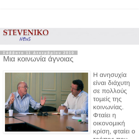
Σάββατο 11 Δεκεμβρίου 2010
Μια κοινωνία άγνοιας
Η ανησυχία
είναι διάχυτη
σε πολλούς
τοµείς της
κοινωνίας.
Φταίει η
οικονοµική
κρίση, φταίει ο