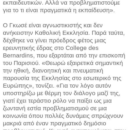
εκπαιδευτικών. Αλλά να προβληµατιστούµε
για το τι είναι πραγµατικά η εκπαίδευση».
Ο Γκωσέ είναι αγνωστικιστής και δεν
ανήκειστην Καθολική Εκκλησία. Παρά ταύτα,
δέχθηκε να γίνει πρόεδρος φέτος µιας
ερευνητικής έδρας στο College des
Bernardins, που εξαρτάται από την επισκοπή
του Παρισιού. «Θεωρώ εξαιρετικά σηµαντική
την ηθική, διανοητική και πνευµατική
παρουσία της Εκκλησίας στο εσωτερικό της
Ευρώπης», τονίζει. «Για τον λόγο αυτόν
υποστηρίζω µε θέρµη τον διάλογο µαζί της,
γιατί έχει τεράστιο ρόλο να παίξει ως µια
ζωντανή εστία προβληµατισµού σε µια
κοινωνία όπου πολλές δυνάµεις σπρώχνουν
µακριά από έναν πραγµατικό δηµόσιο