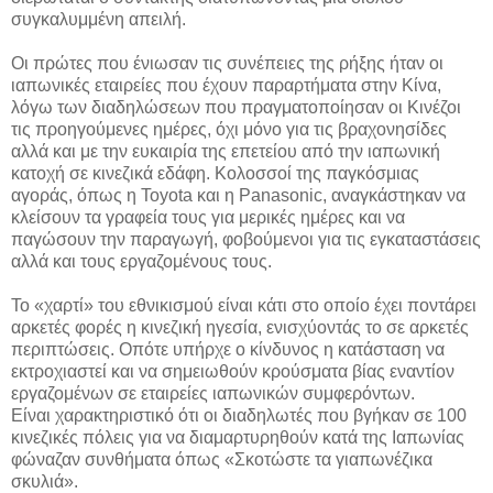
συγκαλυμμένη απειλή.
Οι πρώτες που ένιωσαν τις συνέπειες της ρήξης ήταν οι
ιαπωνικές εταιρείες που έχουν παραρτήματα στην Κίνα,
λόγω των διαδηλώσεων που πραγματοποίησαν οι Κινέζοι
τις προηγούμενες ημέρες, όχι μόνο για τις βραχονησίδες
αλλά και με την ευκαιρία της επετείου από την ιαπωνική
κατοχή σε κινεζικά εδάφη. Κολοσσοί της παγκόσμιας
αγοράς, όπως η Toyota και η Panasonic, αναγκάστηκαν να
κλείσουν τα γραφεία τους για μερικές ημέρες και να
παγώσουν την παραγωγή, φοβούμενοι για τις εγκαταστάσεις
αλλά και τους εργαζομένους τους.
Το «χαρτί» του εθνικισμού είναι κάτι στο οποίο έχει ποντάρει
αρκετές φορές η κινεζική ηγεσία, ενισχύοντάς το σε αρκετές
περιπτώσεις. Οπότε υπήρχε ο κίνδυνος η κατάσταση να
εκτροχιαστεί και να σημειωθούν κρούσματα βίας εναντίον
εργαζομένων σε εταιρείες ιαπωνικών συμφερόντων.
Είναι χαρακτηριστικό ότι οι διαδηλωτές που βγήκαν σε 100
κινεζικές πόλεις για να διαμαρτυρηθούν κατά της Ιαπωνίας
φώναζαν συνθήματα όπως «Σκοτώστε τα γιαπωνέζικα
σκυλιά».