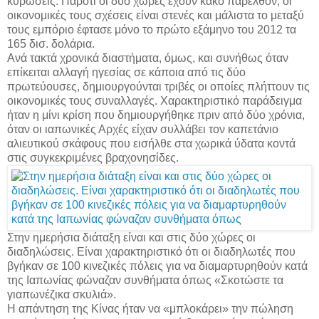
κυρώσεις. Παρότι οι δύο χώρες έχουν κακό παρελθόν, οι
οικονομικές τους σχέσεις είναι στενές και μάλιστα το μεταξύ
τους εμπόριο έφτασε μόνο το πρώτο εξάμηνο του 2012 τα
165 δισ. δολάρια.
Ανά τακτά χρονικά διαστήματα, όμως, και συνήθως όταν
επίκειται αλλαγή ηγεσίας σε κάποια από τις δύο
πρωτεύουσες, δημιουργούνται τριβές οι οποίες πλήττουν τις
οικονομικές τους συναλλαγές. Χαρακτηριστικό παράδειγμα
ήταν η μίνι κρίση που δημιουργήθηκε πριν από δύο χρόνια,
όταν οι ιαπωνικές Αρχές είχαν συλλάβει τον καπετάνιο
αλιευτικού σκάφους που εισήλθε στα χωρικά ύδατα κοντά
στις συγκεκριμένες βραχονησίδες.
Στην ημερήσια διάταξη είναι και στις δύο χώρες οι
διαδηλώσεις. Είναι χαρακτηριστικό ότι οι διαδηλωτές που
βγήκαν σε 100 κινεζικές πόλεις για να διαμαρτυρηθούν κατά
της Ιαπωνίας φώναζαν συνθήματα όπως «Σκοτώστε τα
γιαπωνέζικα σκυλιά».
Η απάντηση της Κίνας ήταν να «μπλοκάρει» την πώληση