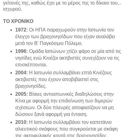
γείτονές της, καθώς έχει με το μέρος της το δίκαιο του...
ισχυρού.
ΤΟ ΧΡΟΝΙΚΟ
1972:
Οι ΗΠΑ παραχωρούν στην Ιαπωνία τον
έλεγχο των βραχονησίδων που είχαν αναλάβει
μετά τον Β' Παγκόσμιο Πόλεμο.
1996:
Ομάδα Ιαπώνων χτίζει φάρο σε μία από τις
νησίδες ενώ Κινέζοι ακτιβιστές συνεχίζουν να τις
επισκέπτονται.
2004:
Η Ιαπωνία συλλαμβάνει επτά Κινέζους
ακτιβιστές που έχουν αποβιβαστεί στις
βραχονησίδες.
2005:
Βίαιες αντιιαπωνικές διαδηλώσεις στην
Κίνα με αφορμή την επιδείνωση των διμερών
σχέσεων. Οι δύο πλευρές αποφασίζουν να μη
δώσουν ξανά αφορμή για ένταση.
2010:
Η Ιαπωνία συλλαμβάνει τον καπετάνιο
αλιευτικού σκάφους που συγκρούεται με σκάφη
της ακτοφυλακής κοντά στις βραχονησίδες.