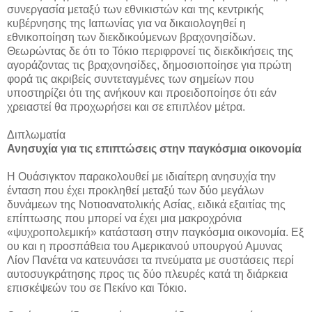
συνεργασία μεταξύ των εθνικιστών και της κεντρικής
κυβέρνησης της Ιαπωνίας για να δικαιολογηθεί η
εθνικοποίηση των διεκδικούμενων βραχονησίδων.
Θεωρώντας δε ότι το Τόκιο περιφρονεί τις διεκδικήσεις της
αγοράζοντας τις βραχονησίδες, δημοσιοποίησε για πρώτη
φορά τις ακριβείς συντεταγμένες των σημείων που
υποστηρίζει ότι της ανήκουν και προειδοποίησε ότι εάν
χρειαστεί θα προχωρήσει και σε επιπλέον μέτρα.
Διπλωματία
Ανησυχία για τις επιπτώσεις στην παγκόσμια οικονομία
Η Ουάσιγκτον παρακολουθεί με ιδιαίτερη ανησυχία την
ένταση που έχει προκληθεί μεταξύ των δύο μεγάλων
δυνάμεων της Νοτιοανατολικής Ασίας, ειδικά εξαιτίας της
επίπτωσης που μπορεί να έχει μια μακροχρόνια
«ψυχροπολεμική» κατάσταση στην παγκόσμια οικονομία. Εξ
ου και η προσπάθεια του Αμερικανού υπουργού Αμυνας
Λίον Πανέτα να κατευνάσει τα πνεύματα με συστάσεις περί
αυτοσυγκράτησης προς τις δύο πλευρές κατά τη διάρκεια
επισκέψεών του σε Πεκίνο και Τόκιο.