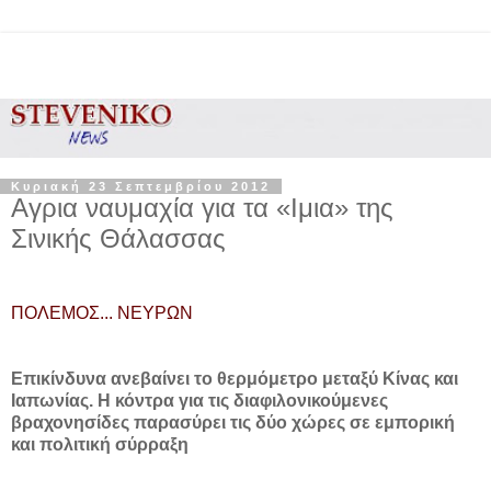
Κυριακή 23 Σεπτεμβρίου 2012
Aγρια ναυμαχία για τα «Ιμια» της
Σινικής Θάλασσας
ΠΟΛΕΜΟΣ... ΝΕΥΡΩΝ
Επικίνδυνα ανεβαίνει το θερμόμετρο μεταξύ Κίνας και
Ιαπωνίας. H κόντρα για τις διαφιλονικούμενες
βραχονησίδες παρασύρει τις δύο χώρες σε εμπορική
και πολιτική σύρραξη