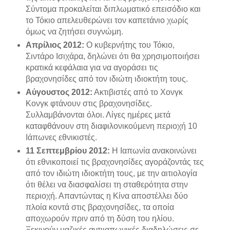
Σύντομα προκαλείται διπλωματικό επεισόδιο και
το Τόκιο απελευθερώνει τον καπετάνιο χωρίς
όμως να ζητήσει συγνώμη.
Απρίλιος 2012:
Ο κυβερνήτης του Τόκιο,
Σιντάρο Ισιχάρα, δηλώνει ότι θα χρησιμοποιήσει
κρατικά κεφάλαια για να αγοράσει τις
βραχονησίδες από τον ιδιώτη ιδιοκτήτη τους.
Αύγουστος 2012:
Ακτιβιστές από το Χονγκ
Κονγκ φτάνουν στις βραχονησίδες.
Συλλαμβάνονται όλοι. Λίγες ημέρες μετά
καταφθάνουν στη διαφιλονικούμενη περιοχή 10
Ιάπωνες εθνικιστές.
11 Σεπτεμβρίου 2012:
Η Ιαπωνία ανακοινώνει
ότι εθνικοποιεί τις βραχονησίδες αγοράζοντάς τες
από τον ιδιώτη ιδιοκτήτη τους, με την αιτιολογία
ότι θέλει να διασφαλίσει τη σταθερότητα στην
περιοχή. Απαντώντας η Κίνα αποστέλλει δύο
πλοία κοντά στις βραχονησίδες, τα οποία
αποχωρούν πριν από τη δύση του ηλίου.
Ξεκινούν μαζικές αντιιαπωνικές διαδηλώσεις σε