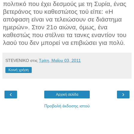
πολιτικό που έχει δεσµούς µε τη Συρία, ένας
βετεράνος του καθεστώτος τού είπε: «Η
απόφαση είναι να τελειώσουν σε διάστηµα
ηµερών». Στον 21ο αιώνα, όµως, ένα
καθεστώς που στέλνει τα τανκς εναντίον του
λαού του δεν µπορεί να επιβιώσει για πολύ.
STEVENIKO
στις
Τρίτη, Μαΐου 03, 2011
Κοινή χρήση
‹
›
Αρχική σελίδα
Προβολή έκδοσης ιστού