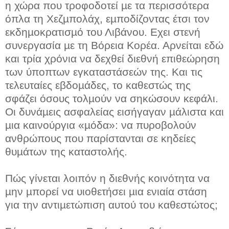
η χώρα που τροφοδοτεί µε τα περισσότερα
όπλα τη Χεζµπολάχ, εµποδίζοντας έτσι τον
εκδηµοκρατισµό του Λιβάνου. Εχει στενή
συνεργασία µε τη Βόρεια Κορέα. Αρνείται εδώ
και τρία χρόνια να δεχθεί διεθνή επιθεώρηση
των ύποπτων εγκαταστάσεών της. Και τις
τελευταίες εβδοµάδες, το καθεστώς της
σφάζει όσους τολµούν να σηκώσουν κεφάλι.
Οι δυνάµεις ασφαλείας εισήγαγαν µάλιστα και
µια καινούργια «µόδα»: να πυροβολούν
ανθρώπους που παρίστανται σε κηδείες
θυµάτων της καταστολής.
Πώς γίνεται λοιπόν η διεθνής κοινότητα να
µην µπορεί να υιοθετήσει µια ενιαία στάση
για την αντιµετώπιση αυτού του καθεστώτος;